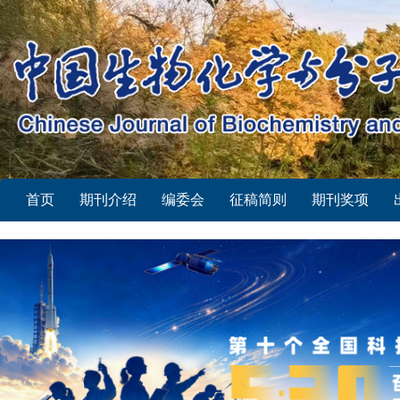
首页
期刊介绍
编委会
征稿简则
期刊奖项
Previous