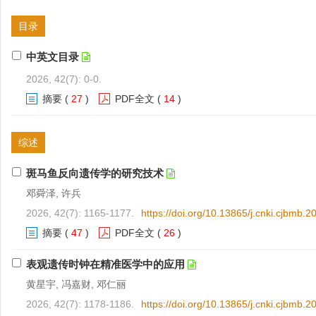
目录
中英文目录
2026, 42(7): 0-0.
摘要
(
27
)
PDF全文
(
14
)
综述
斑马鱼反向遗传学的研究技术
邓舜泽, 许兵
2026, 42(7): 1165-1177.
https://doi.org/10.13865/j.cnki.cjbmb.
摘要
(
47
)
PDF全文
(
26
)
表观遗传时钟在精准医学中的应用
黄星宇, 冯嘉财, 邓仁丽
2026, 42(7): 1178-1186.
https://doi.org/10.13865/j.cnki.cjbmb.