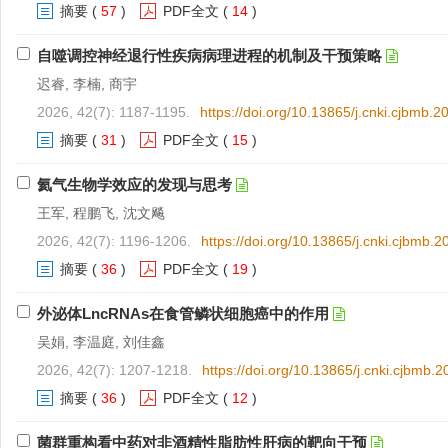
摘要
(
57
)
PDF全文
(
14
)
自噬调控神经退行性疾病病理进程的机制及干预策略
迟睿, 李楠, 商宇
2026, 42(7): 1187-1195.
https://doi.org/10.13865/j.cnki.cjbmb.
摘要
(
31
)
PDF全文
(
15
)
氦气生物学效应的发现与思考
王军, 程鹏飞, 沈文飚
2026, 42(7): 1196-1206.
https://doi.org/10.13865/j.cnki.cjbmb.
摘要
(
36
)
PDF全文
(
19
)
外泌体LncRNAs在食管鳞状细胞癌中的作用
吴娟, 李温庭, 刘佳鑫
2026, 42(7): 1207-1218.
https://doi.org/10.13865/j.cnki.cjbmb.
摘要
(
36
)
PDF全文
(
12
)
菌群重构看中药对非酒精性脂肪性肝病的靶向干预